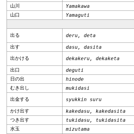
山川
Yamakawa
山口
Yamaguti
出る
deru, deta
出す
dasu, dasita
出かける
dekakeru, dekaketa
出口
deguti
日の出
hinode
むき出し
mukidasi
出金する
syukkin suru
かけ出す
kakedasu, kakedasita
つき出す
tukidasu, tukidasita
水玉
mizutama