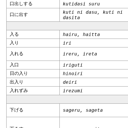
口出しする
kutidasi suru
kuti ni dasu, kuti ni
口に出す
dasita
入る
hairu, haitta
入り
iri
入れる
ireru, ireta
入口
iriguti
日の入り
hinoiri
出入り
deiri
入れずみ
irezumi
下げる
sageru, sageta